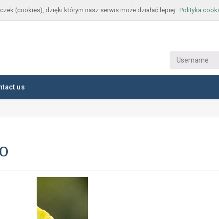
czek (cookies), dzięki którym nasz serwis może działać lepiej.
Polityka cook
ntact us
o