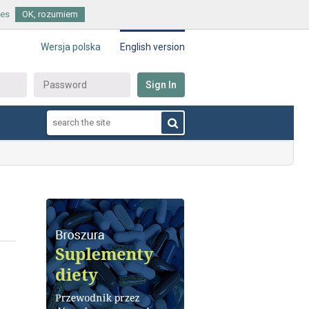
ies
OK, rozumiem
Wersja polska
English version
Sign In